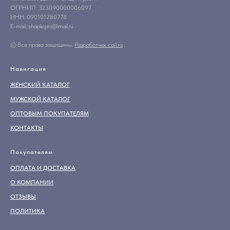
ОГРНИП: 323090000006097
ИНН: 090101280778
E-mail: shapki.pro@mail.ru
© Все права защищены.
Разработчик сайта
Навигация
ЖЕНСКИЙ КАТАЛОГ
МУЖСКОЙ КАТАЛОГ
ОПТОВЫМ ПОКУПАТЕЛЯМ
КОНТАКТЫ
Покупателям
ОПЛАТА И ДОСТАВКА
О КОМПАНИИ
ОТЗЫВЫ
ПОЛИТИКА