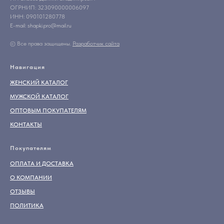
ОГРНИП: 323090000006097
ИНН: 090101280778
E-mail: shapki.pro@mail.ru
© Все права защищены.
Разработчик сайта
Навигация
ЖЕНСКИЙ КАТАЛОГ
МУЖСКОЙ КАТАЛОГ
ОПТОВЫМ ПОКУПАТЕЛЯМ
КОНТАКТЫ
Покупателям
ОПЛАТА И ДОСТАВКА
О КОМПАНИИ
ОТЗЫВЫ
ПОЛИТИКА