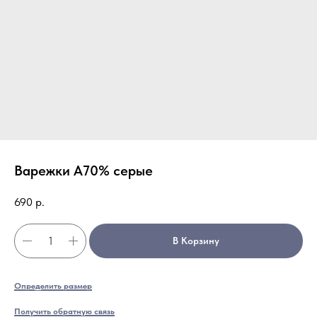
Варежки А70% серые
690
р.
В Корзину
Определить размер
Получить обратную связь