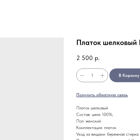
Платок шелковый 
2 500
р.
В Корзину
Получить обратную связь
Платок шелковый
Состав: шелк 100%;
Пол: женский
Комплектация: платок
Уход за вещами: бережная стирка