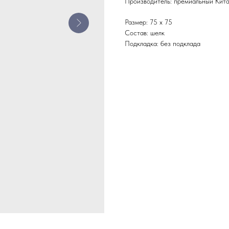
Производитель: премиальный Кит
Размер: 75 х 75
Состав: шелк
Подкладка: без подклада