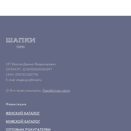
ИП Власов Даниил Владимирович
ОГРНИП: 323090000006097
ИНН: 090101280778
E-mail: shapki.pro@mail.ru
© Все права защищены.
Разработчик сайта
Навигация
ЖЕНСКИЙ КАТАЛОГ
МУЖСКОЙ КАТАЛОГ
ОПТОВЫМ ПОКУПАТЕЛЯМ