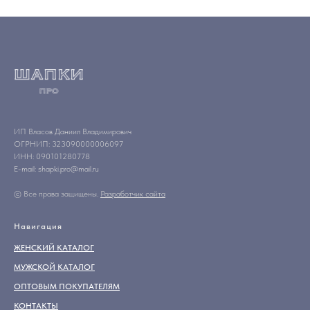
ИП Власов Даниил Владимирович
ОГРНИП: 323090000006097
ИНН: 090101280778
E-mail: shapki.pro@mail.ru
© Все права защищены.
Разработчик сайта
Навигация
ЖЕНСКИЙ КАТАЛОГ
МУЖСКОЙ КАТАЛОГ
ОПТОВЫМ ПОКУПАТЕЛЯМ
КОНТАКТЫ