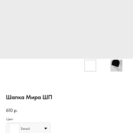
Шапка Мира ШП
610
р.
Цвет
Белый