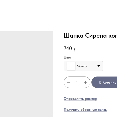
Шапка Сирена ко
740
р.
Цвет
Мокко
В Корзину
Определить размер
Получить обратную связь