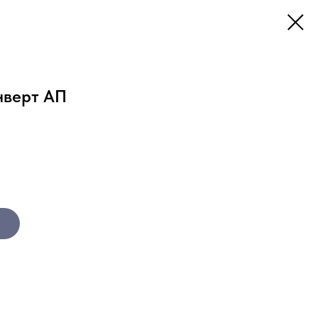
нверт АП