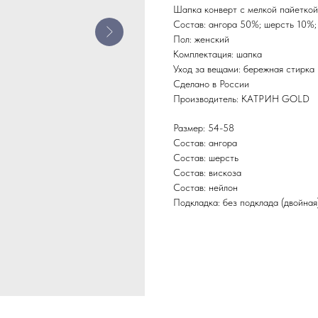
Шапка конверт с мелкой пайеткой
Состав: ангора 50%; шерсть 10%;
Пол: женский
Комплектация: шапка
Уход за вещами: бережная стирка
Сделано в России
Производитель: КАТРИН GOLD
Размер: 54-58
Состав: ангора
Состав: шерсть
Состав: вискоза
Состав: нейлон
Подкладка: без подклада (двойная