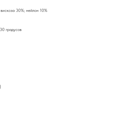
 вискоза 30%; нейлон 10%
 30 градусов
)