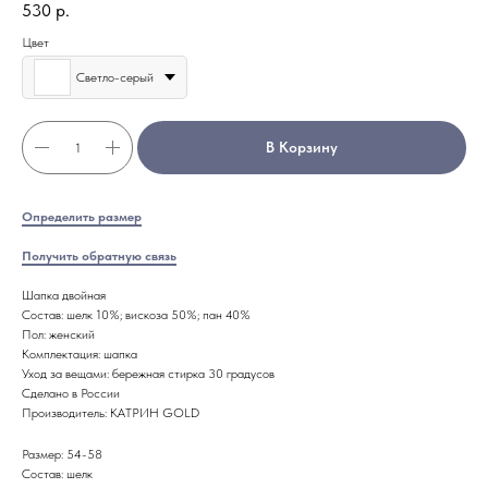
530
р.
Цвет
Светло-серый
В Корзину
Определить размер
Получить обратную связь
Шапка двойная
Состав: шелк 10%; вискоза 50%; пан 40%
Пол: женский
Комплектация: шапка
Уход за вещами: бережная стирка 30 градусов
Сделано в России
Производитель: КАТРИН GOLD
Размер: 54-58
Состав: шелк