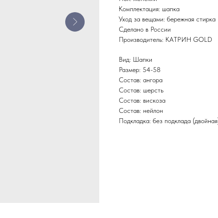
Комплектация: шапка
Уход за вещами: бережная стирка
Сделано в России
Производитель: КАТРИН GOLD
Вид: Шапки
Размер: 54-58
Состав: ангора
Состав: шерсть
Состав: вискоза
Состав: нейлон
Подкладка: без подклада (двойная