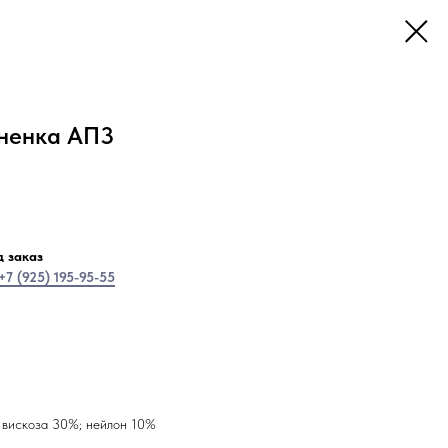
ненка АП3
 заказ
+7 (925) 195-95-55
 вискоза 30%; нейлон 10%