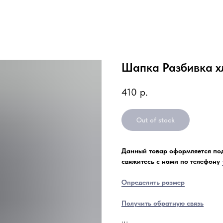
Шапка Разбивка х
410
р.
Out of stock
Данный товар оформляется под
свяжитесь с нами по телефону
Определить размер
Получить обратную связь