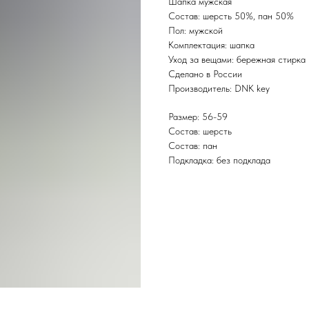
Шапка мужская
Состав: шерсть 50%, пан 50%
Пол: мужской
Комплектация: шапка
Уход за вещами: бережная стирка
Сделано в России
Производитель: DNK key
Размер: 56-59
Состав: шерсть
Состав: пан
Подкладка: без подклада