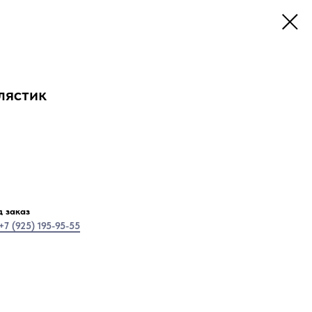
лястик
 заказ
+7 (925) 195-95-55